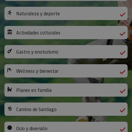
Naturaleza y deporte
Actividades culturales
Gastro y enoturismo
Wellness y bienestar
Planes en familia
Camino de Santiago
Ocio y diversión