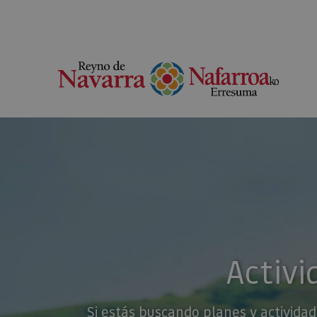
Activi
Si estás buscando planes y actividad