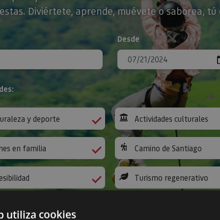
stas. Diviértete, aprende, muévete o saborea, tú 
Desde
des:
uraleza y deporte
Actividades culturales
nes en familia
Camino de Santiago
esibilidad
Turismo regenerativo
b utiliza cookies