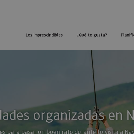
Los imprescindibles
¿Qué te gusta?
Planifi
dades organizadas en 
es para pasar un buen rato durante tu visita a Na