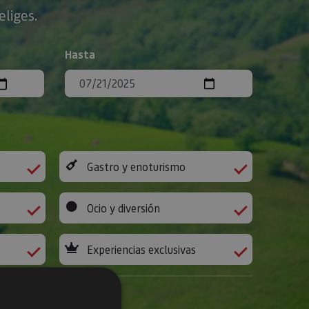
eliges.
Hasta
Gastro y enoturismo
Ocio y diversión
Experiencias exclusivas