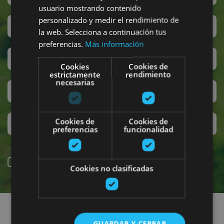
usuario mostrando contenido
personalizado y medir el rendimiento de
San Fermín
la web. Selecciona a continuación tus
preferencias.
Más información
Accesibilidad
Cookies
Cookies de
estrictamente
rendimiento
necesarias
Turismo regenerativo
Cookies de
Cookies de
Experiencias exclusivas
preferencias
funcionalidad
Reserva online
Cookies no clasificadas
Encuentra planes
GUARDAR Y CERRAR