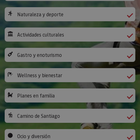
Naturaleza y deporte
Actividades culturales
Gastro y enoturismo
Wellness y bienestar
Planes en familia
Camino de Santiago
Ocio y diversión