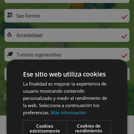
San Fermín
Accesibilidad
Turismo regenerativo
Ese sitio web utiliza cookies
Experiencias exclusivas
La finalidad es mejorar la experiencia de
usuario mostrando contenido
Reserva online
personalizado y medir el rendimiento de
la web. Selecciona a continuación tus
preferencias.
Más información
Encuentra planes
Cookies
Cookies de
estrictamente
rendimiento