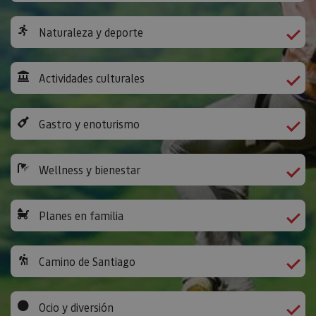
Naturaleza y deporte
Actividades culturales
Gastro y enoturismo
Wellness y bienestar
Planes en familia
Camino de Santiago
Ocio y diversión