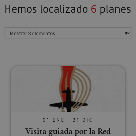
Hemos localizado
6
planes
Mostrar
Visita guiada por la Red Comète
01 ENE - 31 DIC
Visita guiada por la Red