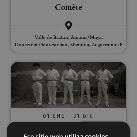
Comète
Valle de Baztan, Amaiur/Maya,
Doneztebe/Santesteban, Elizondo, Zugarramurdi
Visita guiada por la historia de l
01 ENE - 31 DIC
Visita guiada por la historia
Ese sitio web utiliza cookies