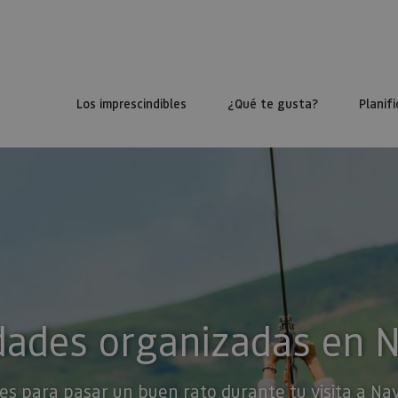
Los imprescindibles
¿Qué te gusta?
Planifi
dades organizadas en 
es para pasar un buen rato durante tu visita a Na