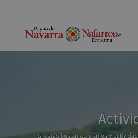
Activi
Si estás buscando planes y actividad