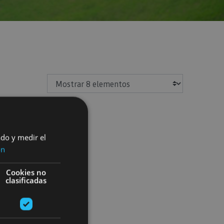
Mostrar
ado y medir el
ón
Cookies no
clasificadas