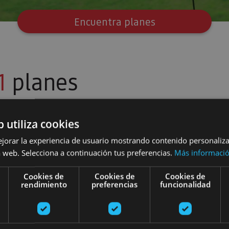
Encuentra planes
1
planes
b utiliza cookies
Bodegas Cadarso Ciordia
ejorar la experiencia de usuario mostrando contenido personaliz
 web. Selecciona a continuación tus preferencias.
Más informaci
Cookies de
Cookies de
Cookies de
rendimiento
preferencias
funcionalidad