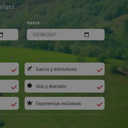
eliges.
Hasta
Gastro y enoturismo
Ocio y diversión
Experiencias exclusivas