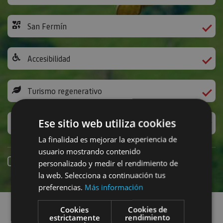
San Fermín
Accesibilidad
Turismo regenerativo
Ese sitio web utiliza cookies
Experiencias exclusivas
La finalidad es mejorar la experiencia de
usuario mostrando contenido
Reserva online
personalizado y medir el rendimiento de
la web. Selecciona a continuación tus
preferencias.
Más información
Encuentra planes
Cookies
Cookies de
estrictamente
rendimiento