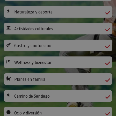
Naturaleza y deporte
Actividades culturales
Gastro y enoturismo
Wellness y bienestar
Planes en familia
Camino de Santiago
Ocio y diversión