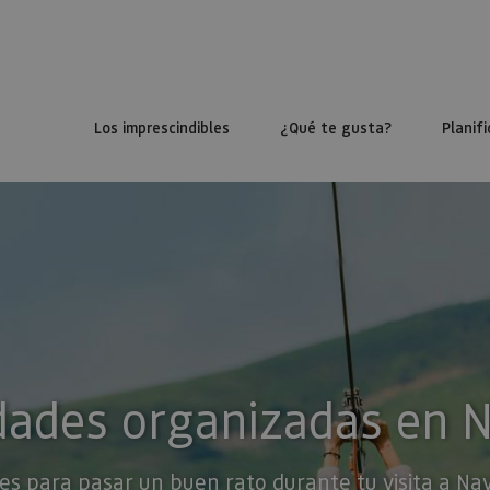
Los imprescindibles
¿Qué te gusta?
Planifi
dades organizadas en 
es para pasar un buen rato durante tu visita a Na