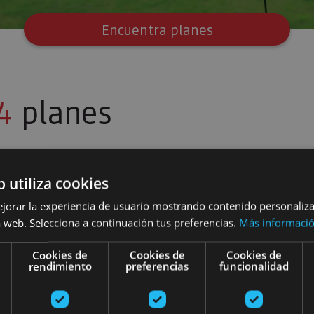
Encuentra planes
4
planes
b utiliza cookies
s Bardenas Reales
El sabor de Bardenas: gastronomía y desconexión en
Bardenas e
ejorar la experiencia de usuario mostrando contenido personaliz
 web. Selecciona a continuación tus preferencias.
Más informaci
Cookies de
Cookies de
Cookies de
rendimiento
preferencias
funcionalidad
01 ENE - 31 DIC
01 ENE - 31 DI