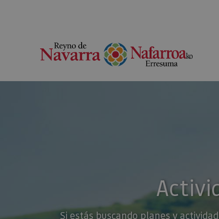
Activi
Si estás buscando planes y actividad