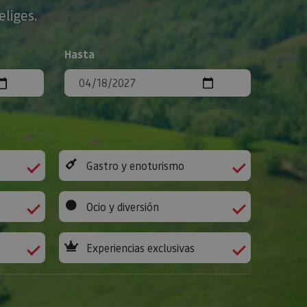
eliges.
Hasta
Gastro y enoturismo
Ocio y diversión
Experiencias exclusivas