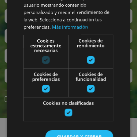
usuario mostrando contenido
personalizado y medir el rendimiento de
San Fermín
la web. Selecciona a continuación tus
preferencias.
Más información
Accesibilidad
Cookies
Cookies de
estrictamente
rendimiento
necesarias
Turismo regenerativo
Cookies de
Cookies de
Experiencias exclusivas
preferencias
funcionalidad
Reserva online
Cookies no clasificadas
Encuentra planes
GUARDAR Y CERRAR