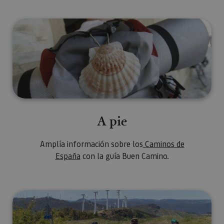
A pie
A pie
Amplía información sobre los
Caminos de
España
con la guía Buen Camino.
En bici