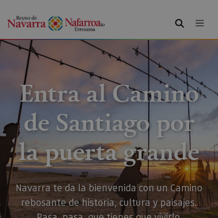
BUSCAR
Entra al Camino
de Santiago por
la puerta grande
Navarra te da la bienvenida con un Camino
rebosante de historia, cultura y paisajes.
Pasa, pasa, que tienes que vivirlo.