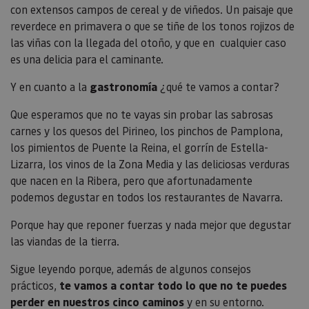
con extensos campos de cereal y de viñedos. Un paisaje que
reverdece en primavera o que se tiñe de los tonos rojizos de
las viñas con la llegada del otoño, y que en cualquier caso
es una delicia para el caminante.
Y en cuanto a la
gastronomía
¿qué te vamos a contar?
Que esperamos que no te vayas sin probar las sabrosas
carnes y los quesos del Pirineo, los pinchos de Pamplona,
los pimientos de Puente la Reina, el gorrín de Estella-
Lizarra, los vinos de la Zona Media y las deliciosas verduras
que nacen en la Ribera, pero que afortunadamente
podemos degustar en todos los restaurantes de Navarra.
Porque hay que reponer fuerzas y nada mejor que degustar
las viandas de la tierra.
Sigue leyendo porque, además de algunos consejos
prácticos,
te vamos a contar todo lo que no te puedes
perder en nuestros cinco caminos
y en su entorno.