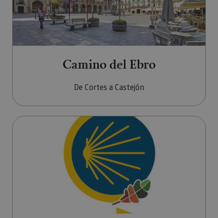
Camino del Ebro
De Cortes a Castejón
Ir a Camino de Sakana