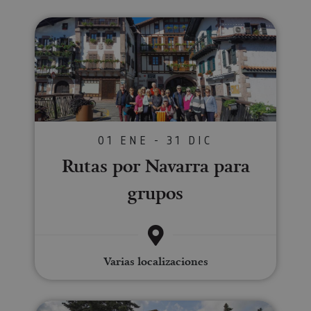
Rutas por Navarra para grupos
01 ENE - 31 DIC
Rutas por Navarra para
grupos
Varias localizaciones
Visita guiada a Estella-Lizarra