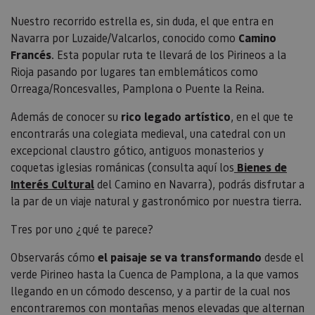
Nuestro recorrido estrella es, sin duda, el que entra en
Navarra por Luzaide/Valcarlos, conocido como
Camino
Francés
. Esta popular ruta te llevará de los Pirineos a la
Rioja pasando por lugares tan emblemáticos como
Orreaga/Roncesvalles, Pamplona o Puente la Reina.
Además de conocer su
rico legado artístico
, en el que te
encontrarás una colegiata medieval, una catedral con un
excepcional claustro gótico, antiguos monasterios y
coquetas iglesias románicas (consulta aquí los
Bienes de
Interés Cultural
del Camino en Navarra), podrás disfrutar a
la par de un viaje natural y gastronómico por nuestra tierra.
Tres por uno ¿qué te parece?
Observarás cómo
el paisaje se va transformando
desde el
verde Pirineo hasta la Cuenca de Pamplona, a la que vamos
llegando en un cómodo descenso, y a partir de la cual nos
encontraremos con montañas menos elevadas que alternan