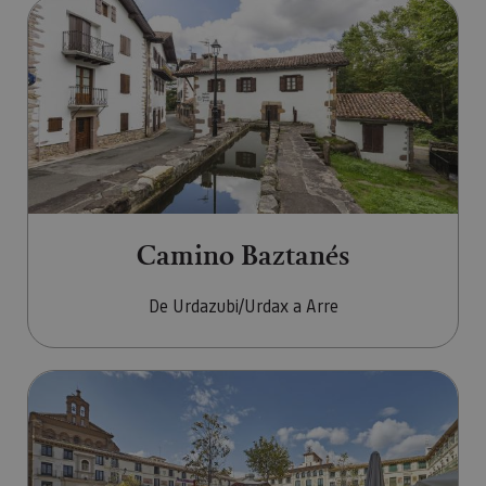
Ir a Camino Baztanés
Camino Baztanés
De Urdazubi/Urdax a Arre
Ir a Camino del Ebro