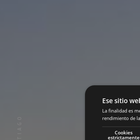
Ese sitio we
La finalidad es m
rendimiento de la
Cookies
estrictamente