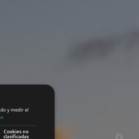
ado y medir el
ón
Cookies no
clasificadas
Facebook