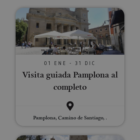
Visita guiada Pamplona al comp
01 ENE - 31 DIC
Visita guiada Pamplona al
completo
Pamplona, Camino de Santiago, .
Ruta monumental en Estella-Liz