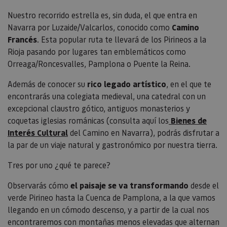
Nuestro recorrido estrella es, sin duda, el que entra en
Navarra por Luzaide/Valcarlos, conocido como
Camino
Francés
. Esta popular ruta te llevará de los Pirineos a la
Rioja pasando por lugares tan emblemáticos como
Orreaga/Roncesvalles, Pamplona o Puente la Reina.
Además de conocer su
rico legado artístico
, en el que te
encontrarás una colegiata medieval, una catedral con un
excepcional claustro gótico, antiguos monasterios y
coquetas iglesias románicas (consulta aquí los
Bienes de
Interés Cultural
del Camino en Navarra), podrás disfrutar a
la par de un viaje natural y gastronómico por nuestra tierra.
Tres por uno ¿qué te parece?
Observarás cómo
el paisaje se va transformando
desde el
verde Pirineo hasta la Cuenca de Pamplona, a la que vamos
llegando en un cómodo descenso, y a partir de la cual nos
encontraremos con montañas menos elevadas que alternan