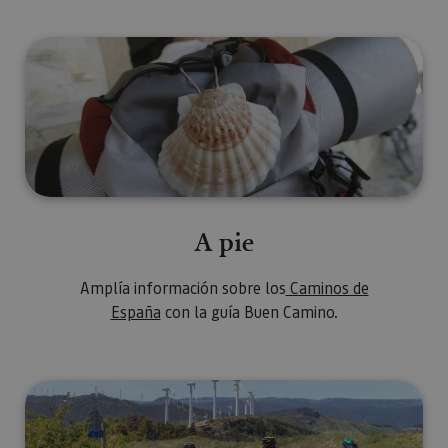
A pie
A pie
Amplía información sobre los
Caminos de
España
con la guía Buen Camino.
En bici