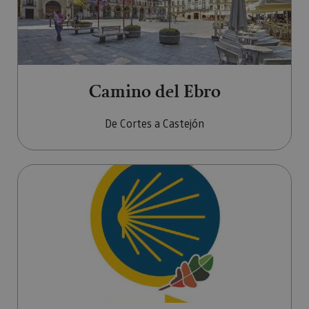
Camino del Ebro
De Cortes a Castejón
Ir a Camino de Sakana