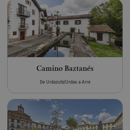
Ir a Camino Baztanés
Camino Baztanés
De Urdazubi/Urdax a Arre
Ir a Camino del Ebro