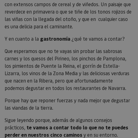
con extensos campos de cereal y de viñedos. Un paisaje que
reverdece en primavera o que se tiñe de los tonos rojizos de
las viñas con la llegada del otoño, y que en cualquier caso
es una delicia para el caminante.
Y en cuanto a la
gastronomía
¿qué te vamos a contar?
Que esperamos que no te vayas sin probar las sabrosas
carnes y los quesos del Pirineo, los pinchos de Pamplona,
los pimientos de Puente la Reina, el gorrín de Estella-
Lizarra, los vinos de la Zona Media y las deliciosas verduras
que nacen en la Ribera, pero que afortunadamente
podemos degustar en todos los restaurantes de Navarra.
Porque hay que reponer fuerzas y nada mejor que degustar
las viandas de la tierra.
Sigue leyendo porque, además de algunos consejos
prácticos,
te vamos a contar todo lo que no te puedes
perder en nuestros cinco caminos
y en su entorno.