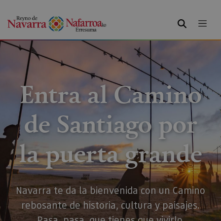
BUSCAR
Entra al Camino
de Santiago por
la puerta grande
Navarra te da la bienvenida con un Camino
rebosante de historia, cultura y paisajes.
Pasa, pasa, que tienes que vivirlo.