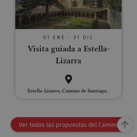
01 ENE - 31 DIC
Visita guiada a Estella-
Lizarra
Estella-Lizarra, Camino de Santiago, .
Arriba
Ver todas las propuestas del Camino