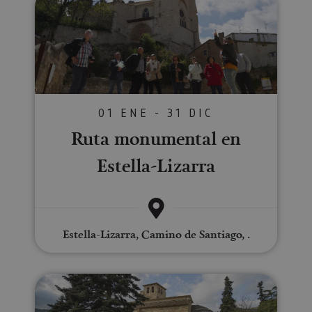
01 ENE - 31 DIC
Ruta monumental en
Estella-Lizarra
Estella-Lizarra, Camino de Santiago, .
Visita guiada a Estella-Lizarra