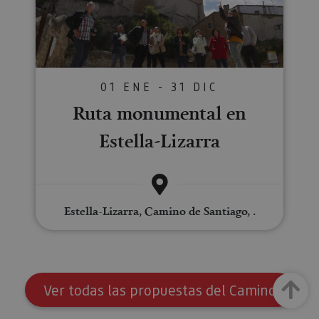
01 ENE - 31 DIC
Ruta monumental en
Estella-Lizarra
Estella-Lizarra, Camino de Santiago, .
Arriba
Ver todas las propuestas del Camino