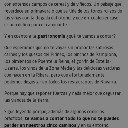
con extensos campos de cereal y de viñedos. Un paisaje que
reverdece en primavera o que se tiñe de los tonos rojizos de
las viñas con la llegada del otoño, y que en cualquier caso
es una delicia para el caminante.
Y en cuanto a la
gastronomía
¿qué te vamos a contar?
Que esperamos que no te vayas sin probar las sabrosas
carnes y los quesos del Pirineo, los pinchos de Pamplona,
los pimientos de Puente la Reina, el gorrín de Estella-
Lizarra, los vinos de la Zona Media y las deliciosas verduras
que nacen en la Ribera, pero que afortunadamente
podemos degustar en todos los restaurantes de Navarra.
Porque hay que reponer fuerzas y nada mejor que degustar
las viandas de la tierra.
Sigue leyendo porque, además de algunos consejos
prácticos,
te vamos a contar todo lo que no te puedes
perder en nuestros cinco caminos
y en su entorno.