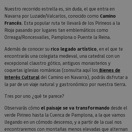
Nuestro recorrido estrella es, sin duda, el que entra en
Navarra por Luzaide/Valcarlos, conocido como
Camino
Francés
. Esta popular ruta te llevará de los Pirineos a la
Rioja pasando por lugares tan emblemáticos como
Orreaga/Roncesvalles, Pamplona o Puente la Reina.
Además de conocer su
rico legado artístico
, en el que te
encontrarás una colegiata medieval, una catedral con un
excepcional claustro gótico, antiguos monasterios y
coquetas iglesias románicas (consulta aquí los
Bienes de
Interés Cultural
del Camino en Navarra), podrás disfrutar a
la par de un viaje natural y gastronómico por nuestra tierra.
Tres por uno ¿qué te parece?
Observarás cómo
el paisaje se va transformando
desde el
verde Pirineo hasta la Cuenca de Pamplona, a la que vamos
llegando en un cómodo descenso, y a partir de la cual nos
encontraremos con montañas menos elevadas que alternan