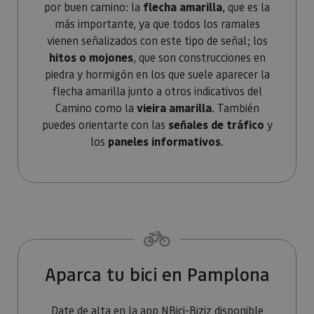
los propi
por buen camino: la
flecha amarilla
, que es la
de sitios
más importante, ya que todos los ramales
rastrear e
comport
vienen señalizados con este tipo de señal; los
de los vis
y medir e
hitos o mojones
, que son construcciones en
rendimie
piedra y hormigón en los que suele aparecer la
sitio. Es 
cookie de
flecha amarilla junto a otros indicativos del
patrón, d
prefijo _p
Camino como la
vieira amarilla
. También
seguido 
serie cort
puedes orientarte con las
señales de tráfico
y
números 
los
paneles informativos
.
letras, qu
cree que 
código d
referenci
el domin
configura
cookie.
pageviewCount
.visitnavarra.es
1 día
Esta cook
utiliza pa
contar y r
Organiza tu viaje por el Camino 
las vistas
página p
Aparca tu bici en Pamplona
usuario 
su visita 
mejorar y
personali
Date de alta en la app
NBici-Biziz
disponible
experienc