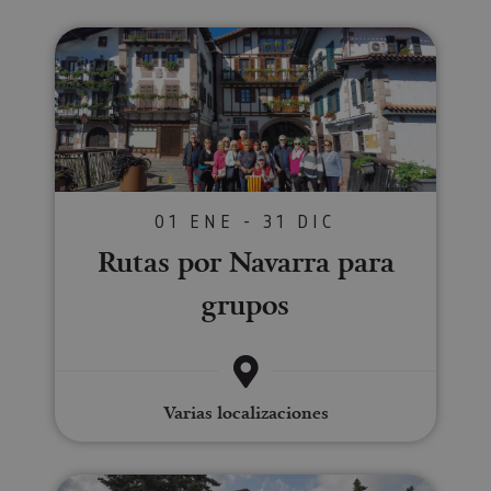
Rutas por Navarra para grupos
01 ENE - 31 DIC
Rutas por Navarra para
grupos
Varias localizaciones
Visita guiada a Estella-Lizarra