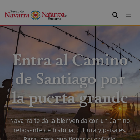
BUSCAR
Entra al Camino
de Santiago por
la puerta grande
Navarra te da la bienvenida con un Camino
rebosante de historia, cultura y paisajes.
Pasa, pasa, que tienes que vivirlo.