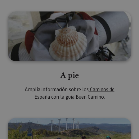
A pie
A pie
Amplía información sobre los
Caminos de
España
con la guía Buen Camino.
En bici