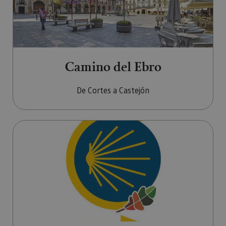
Camino del Ebro
De Cortes a Castejón
Ir a Camino de Sakana