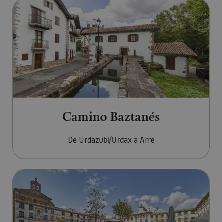
Ir a Camino Baztanés
Camino Baztanés
De Urdazubi/Urdax a Arre
Ir a Camino del Ebro