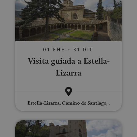
01 ENE - 31 DIC
Visita guiada a Estella-
Lizarra
Estella-Lizarra, Camino de Santiago, .
Ruta monumental en Estella-Liz