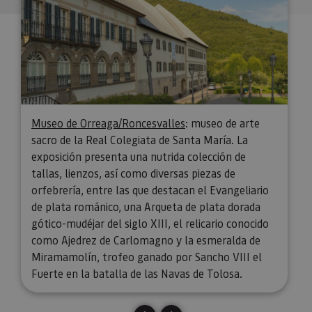
Museo de Orreaga/Roncesvalles
​: museo de arte
sacro de la Real Colegiata de Santa María. La
exposición presenta una nutrida colección de
tallas, lienzos, así como diversas piezas de
orfebrería, entre las que destacan el Evangeliario
de plata románico, una Arqueta de plata dorada
gótico-mudéjar del siglo XIII, el relicario conocido
como Ajedrez de Carlomagno y la esmeralda de
Miramamolín, trofeo ganado por Sancho VIII el
Fuerte en la batalla de las Navas de Tolosa.