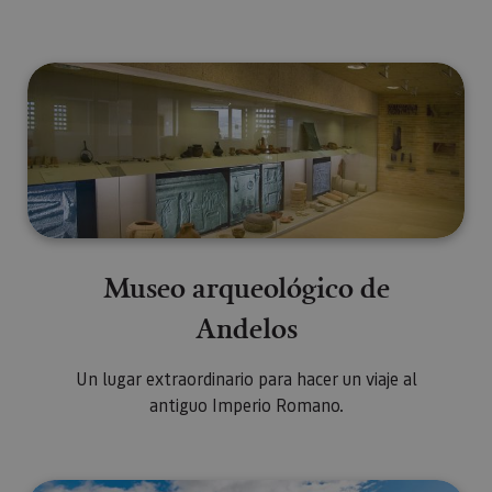
usuario.
Museo arqueológico de Andelos
Museo arqueológico de
Andelos
Un lugar extraordinario para hacer un viaje al
antiguo Imperio Romano.
Yacimiento de Rada