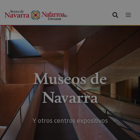
BUSCAR
Museos de
Navarra
Y otros centros expositivos