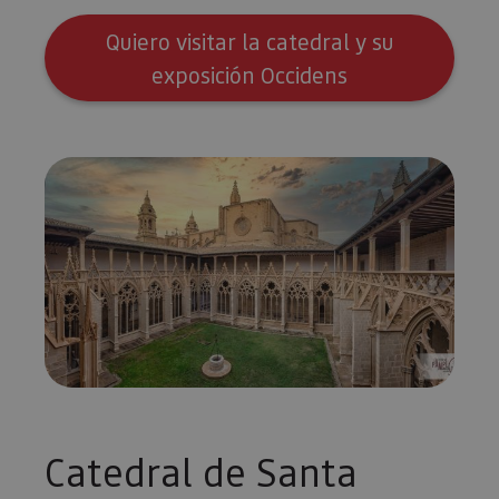
Quiero visitar la catedral y su
exposición Occidens
Catedral de Santa