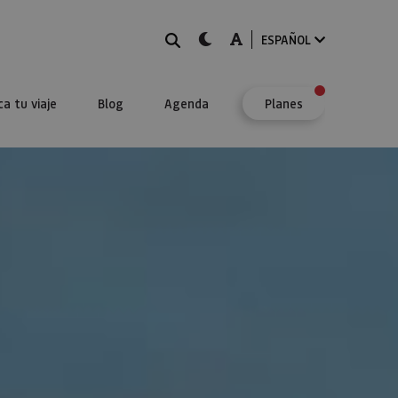
BUSCAR
dark-mode
A-mode
ESPAÑOL
ca tu viaje
Blog
Agenda
Planes