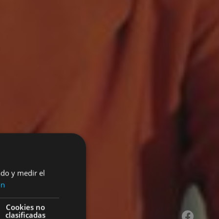
ado y medir el
ón
Cookies no
clasificadas
Facebook