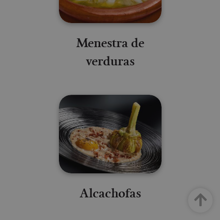
Menestra de
verduras
Alcachofas
Arriba