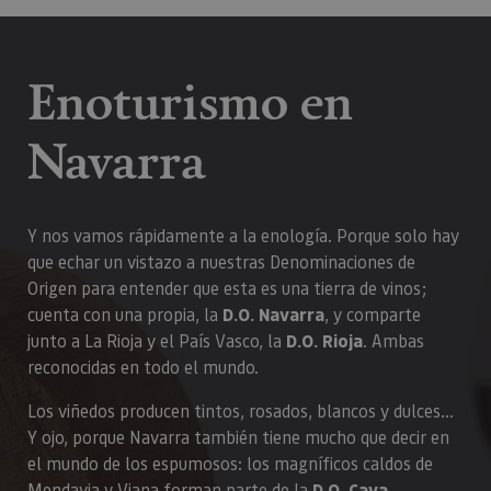
Enoturismo en
Navarra
Y nos vamos rápidamente a la enología. Porque solo hay
que echar un vistazo a nuestras Denominaciones de
Origen para entender que esta es una tierra de vinos;
cuenta con una propia, la
D.O. Navarra
, y comparte
junto a La Rioja y el País Vasco, la
D.O. Rioja
. Ambas
reconocidas en todo el mundo.
Los viñedos producen tintos, rosados, blancos y dulces...
Y ojo, porque Navarra también tiene mucho que decir en
el mundo de los espumosos: los magníficos caldos de
Mendavia y Viana forman parte de la
D.O. Cava
.