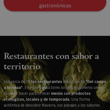
gastronómicas
Restaurantes con sabor a
territorio
Son cerca de 30
los restaurantes
del proyecto
"Del campo
a la mesa"
. En ellos productores locales y cocineros unen
su saber hacer para ofrecer
menús con productos
ecológicos, locales y de temporada
. Una forma
auténtica de descubrir Navarra, sus paisajes y los sabores