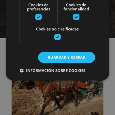
Cookies de
Cookies de
enológicas
preferencias
funcionalidad
Cookies no clasificadas
GUARDAR Y CERRAR
INFORMACIÓN SOBRE COOKIES
Cookies estrictamente necesarias
Cookies de rendimiento
Cookies de preferencias
Cookies de funcionalidad