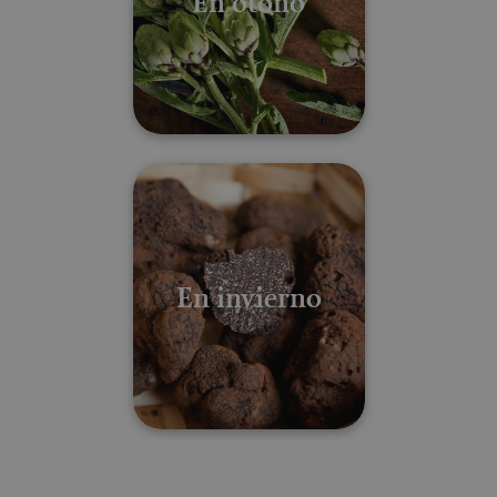
En otoño
¿Qué comer en cada estación? Lo
En invierno