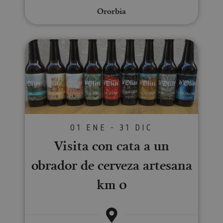
Ororbia
Visita con cata a un obrador de
01 ENE - 31 DIC
Visita con cata a un
obrador de cerveza artesana
km 0