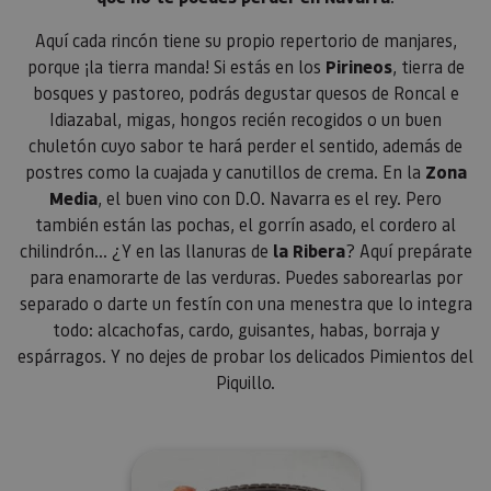
usuario.
Aquí cada rincón tiene su propio repertorio de manjares,
porque ¡la tierra manda! Si estás en los
Pirineos
, tierra de
bosques y pastoreo, podrás degustar quesos de Roncal e
Idiazabal, migas, hongos recién recogidos o un buen
chuletón cuyo sabor te hará perder el sentido, además de
postres como la cuajada y canutillos de crema. En la
Zona
Media
, el buen vino con D.O. Navarra es el rey. Pero
también están las pochas, el gorrín asado, el cordero al
chilindrón… ¿Y en las llanuras de
la Ribera
? Aquí prepárate
para enamorarte de las verduras. Puedes saborearlas por
separado o darte un festín con una menestra que lo integra
todo: alcachofas, cardo, guisantes, habas, borraja y
espárragos. Y no dejes de probar los delicados Pimientos del
Piquillo.