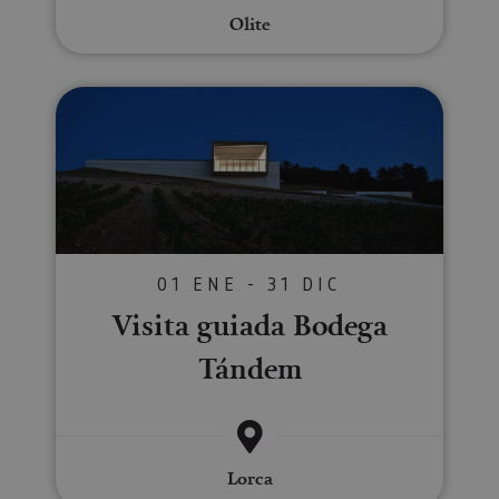
Olite
Visita guiada Bodega Tándem
01 ENE - 31 DIC
Visita guiada Bodega
Tándem
Lorca