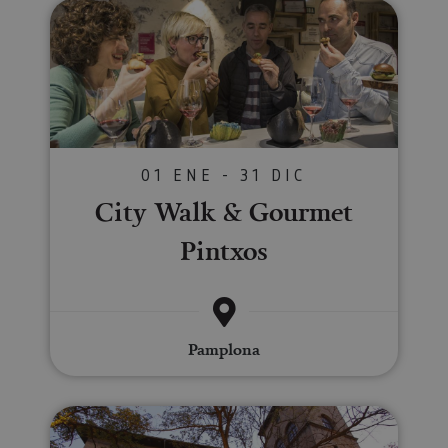
City Walk & Gourmet Pintxos
01 ENE - 31 DIC
City Walk & Gourmet
Pintxos
Pamplona
Cena privada en Palacio de los 