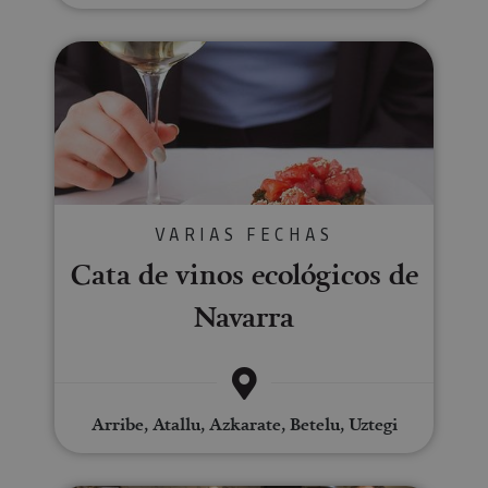
Cata de vinos ecológicos de Nav
VARIAS FECHAS
Cata de vinos ecológicos de
Navarra
Arribe, Atallu, Azkarate, Betelu, Uztegi