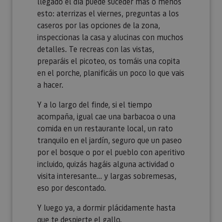
llegado el día puede suceder más o menos
esto: aterrizas el viernes, preguntas a los
caseros por las opciones de la zona,
inspeccionas la casa y alucinas con muchos
detalles. Te recreas con las vistas,
preparáis el picoteo, os tomáis una copita
en el porche, planificáis un poco lo que vais
a hacer.
Y a lo largo del finde, si el tiempo
acompaña, igual cae una barbacoa o una
comida en un restaurante local, un rato
tranquilo en el jardín, seguro que un paseo
por el bosque o por el pueblo con aperitivo
incluido, quizás hagáis alguna actividad o
visita interesante… y largas sobremesas,
eso por descontado.
Y luego ya, a dormir plácidamente hasta
que te despierte el gallo.