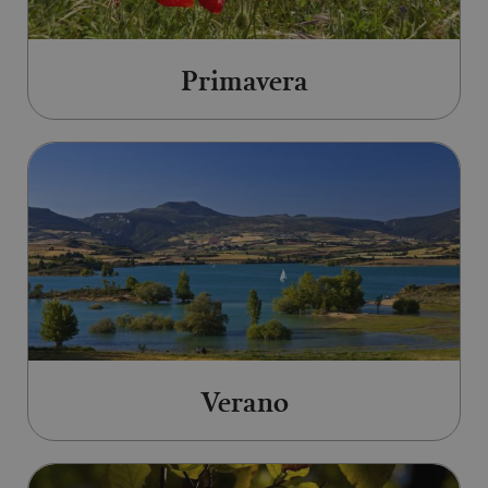
Primavera
Ir a Verano
Verano
Ir a Otoño