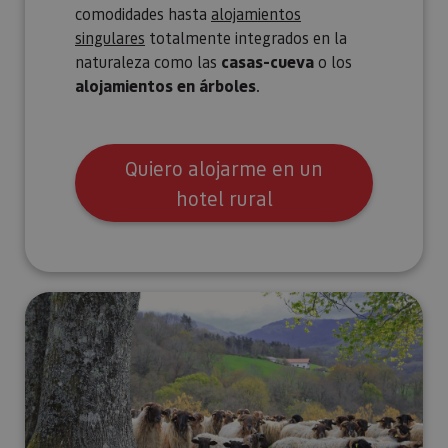
comodidades hasta
alojamientos
singulares
totalmente integrados en la
naturaleza como las
casas-cueva
o los
alojamientos en árboles
.
Quiero alojarme en un
hotel rural