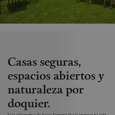
Casas seguras,
espacios abiertos y
naturaleza por
doquier.
Si la alternativa de hacer Turismo Rural siempre ha sido