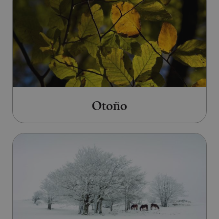
Otoño
Ir a Invierno