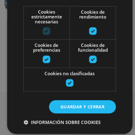
Anterior
Siguien
Cookies
Cookies de
estrictamente
rendimiento
necesarias
Cookies de
Cookies de
preferencias
funcionalidad
Granjas-escuela
Cookies no clasificadas
Plan disponible para todo el público
GUARDAR Y CERRAR
Busca más planes
INFORMACIÓN SOBRE COOKIES