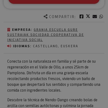
Twitter
Facebook
Corre
W
COMPARTIR:
EMPRESA:
GRANJA ESCUELA GURE
SUSTRAIAK SOCIEDAD COOPERATIVA DE
INICIATIVA SOCIAL
IDIOMAS:
CASTELLANO, EUSKERA
Conecta con la naturaleza en familia y sé parte de su
regeneración en el Valle de Ollo, a unos 25km de
Pamplona. Disfruta un día en una granja-escuela
recolectando productos frescos, viviendo un baño de
bosque que despertará tus sentidos y compartiendo una
comida con ingredientes locales.
Descubre la técnica de Nendo-Dango creando bolas de
arcilla con semillas autóctonas y culmina la jornada