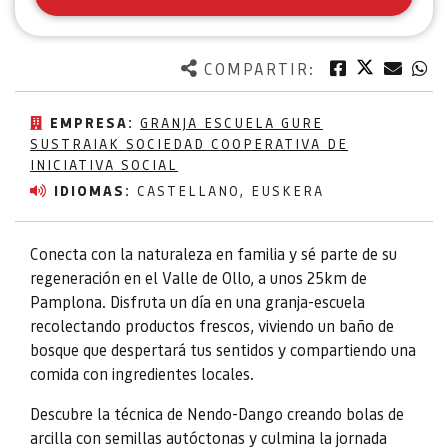
Twitter
Facebook
Corre
W
COMPARTIR:
EMPRESA:
GRANJA ESCUELA GURE
SUSTRAIAK SOCIEDAD COOPERATIVA DE
INICIATIVA SOCIAL
IDIOMAS:
CASTELLANO, EUSKERA
Conecta con la naturaleza en familia y sé parte de su
regeneración en el Valle de Ollo, a unos 25km de
Pamplona. Disfruta un día en una granja-escuela
recolectando productos frescos, viviendo un baño de
bosque que despertará tus sentidos y compartiendo una
comida con ingredientes locales.
Descubre la técnica de Nendo-Dango creando bolas de
arcilla con semillas autóctonas y culmina la jornada