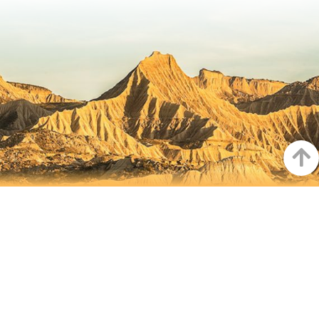
Arrib
NAVARRA EN INSTAGRAM
Descubre toda la belleza de
Navarra
Instagram Oficial De Turismo