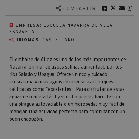
Twitter
Facebook
Corre
W
COMPARTIR:
EMPRESA:
ESCUELA NAVARRA DE VELA-
ESNAVELA
IDIOMAS:
CASTELLANO
El embalse de Alloz es uno de los más importantes de
Navarra, un mar de aguas salinas alimentado por los
ríos Salado y Ubagua. Ofrece un rico y cuidado
ecosistema y unas aguas de intenso azul turquesa
calificadas como “excelentes”. Para disfrutar de estas
aguas de manera fácil y sencilla puedes hacerte con
una piragua autovaciable o un hidropedal muy fácil de
manejar. Una actividad perfecta para combinar con un
buen chapuzón.