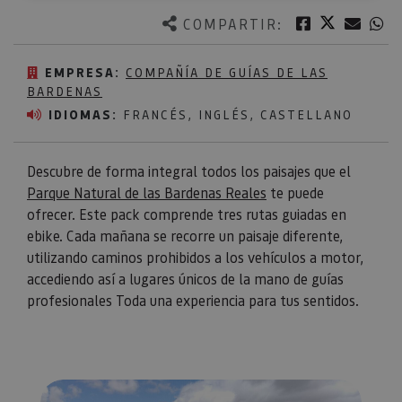
Twitter
Facebook
Corre
W
COMPARTIR:
EMPRESA:
COMPAÑÍA DE GUÍAS DE LAS
BARDENAS
IDIOMAS:
FRANCÉS, INGLÉS, CASTELLANO
Descubre de forma integral todos los paisajes que el
Parque Natural de las Bardenas Reales
te puede
ofrecer. Este pack comprende tres rutas guiadas en
ebike. Cada mañana se recorre un paisaje diferente,
utilizando caminos prohibidos a los vehículos a motor,
accediendo así a lugares únicos de la mano de guías
profesionales Toda una experiencia para tus sentidos.