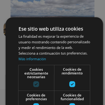
Ese sitio web utiliza cookies
Anterior
Siguien
La finalidad es mejorar la experiencia de
usuario mostrando contenido personalizado
y medir el rendimiento de la web.
Selecciona a continuación tus preferencias.
Más información
Cookies
Cookies de
estrictamente
rendimiento
Bici
Visitas guiadas
necesarias
Cookies de
Cookies de
preferencias
funcionalidad