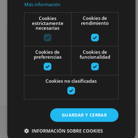
Más información
Cookies
Cookies de
estrictamente
rendimiento
necesarias
Otros
Cookies de
Cookies de
preferencias
funcionalidad
Plan disponible para todo el público
Plan disponible solo para turistas alojados
Cookies no clasificadas
en las casas rurales
GUARDAR Y CERRAR
Busca más planes
INFORMACIÓN SOBRE COOKIES