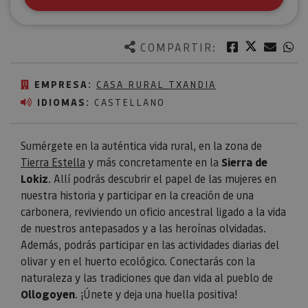
Twitter
Facebook
Corre
W
COMPARTIR:
EMPRESA:
CASA RURAL TXANDIA
IDIOMAS:
CASTELLANO
Sumérgete en la auténtica vida rural, en la zona de ​​​
Tierra Estella
y más concretamente en la
Sierra de
Lokiz
. Allí podrás descubrir el papel de las mujeres en
nuestra historia y participar en la creación de una
carbonera, reviviendo un oficio ancestral ligado a la vida
de nuestros antepasados y a las heroínas olvidadas.
Además, podrás participar en las actividades diarias del
olivar y en el huerto ecológico. Conectarás con la
naturaleza y las tradiciones que dan vida al pueblo de
Ollogoyen
. ¡Únete y deja una huella positiva!