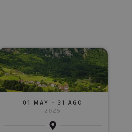
lectrónico
sApp
01 MAY - 31 AGO
2025