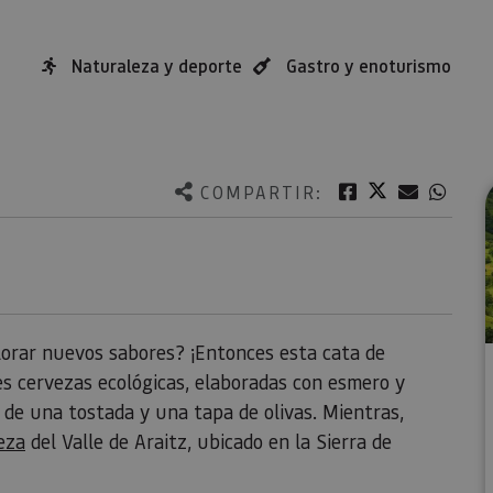
Naturaleza y deporte
Gastro y enoturismo
Twitter
Facebook
Correo e
What
COMPARTIR:
plorar nuevos sabores? ¡Entonces esta cata de
res cervezas ecológicas, elaboradas con esmero y
de una tostada y una tapa de olivas. Mientras,
eza
del Valle de Araitz, ubicado en la Sierra de