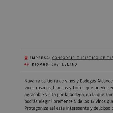
EMPRESA:
CONSORCIO TURÍSTICO DE TI
IDIOMAS:
CASTELLANO
Navarra es tierra de vinos y Bodegas Alconde 
vinos rosados, blancos y tintos que puedes e
agradable visita por la bodega, en la que tam
podrás elegir libremente 5 de los 13 vinos qu
Protagoniza así este interesante y delicioso p