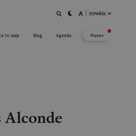
BUSCAR
dark-mode
A-mode
ESPAÑOL
ca tu viaje
Blog
Agenda
Planes
s Alconde