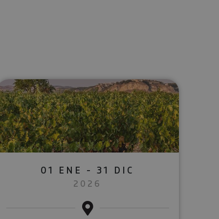
lectrónico
sApp
01 ENE - 31 DIC
2026