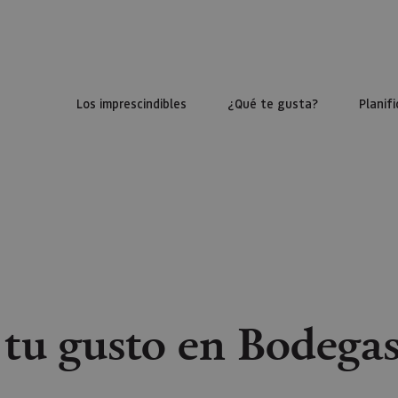
Los imprescindibles
¿Qué te gusta?
Planifi
a tu gusto en Bodega