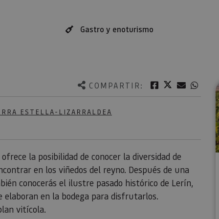
Gastro y enoturismo
Twitter
Facebook
Correo e
What
COMPARTIR:
ERRA ESTELLA-LIZARRALDEA
ofrece la posibilidad de conocer la diversidad de
ncontrar en los viñedos del reyno. Después de una
bién conocerás el ilustre pasado histórico de Lerín,
e elaboran en la bodega para disfrutarlos.
lan vitícola.