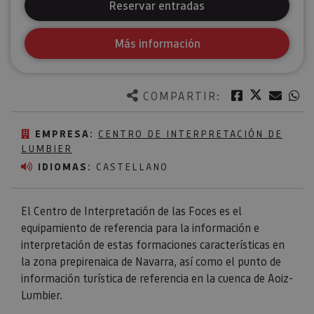
Reservar entradas
Más información
Twitter
Facebook
Corre
W
COMPARTIR:
EMPRESA:
CENTRO DE INTERPRETACIÓN DE
LUMBIER
IDIOMAS:
CASTELLANO
El Centro de Interpretación de las Foces es el
equipamiento de referencia para la información e
interpretación de estas formaciones características en
la zona prepirenaica de Navarra, así como el punto de
información turística de referencia en la cuenca de Aoiz-
Lumbier.