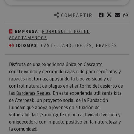
Twitter
Facebook
Corre
W
COMPARTIR:
EMPRESA:
RURALSUITE HOTEL
APARTAMENTOS
IDIOMAS:
CASTELLANO, INGLÉS, FRANCÉS
Disfruta de una experiencia única en Cascante
construyendo y decorando cajas nido para cernícalos y
rapaces nocturnas, apoyando la biodiversidad y el
control natural de plagas en el entorno del desierto de
las
Bardenas Reales
. En esta experiencia utilizarás kits
de Aterpeak, un proyecto social de la Fundación
Ilundain que apoya a jóvenes en situación de
vulnerabilidad. ¡Sumérgete en una actividad divertida y
enriquecedora con impacto positivo en la naturaleza y
la comunidad!