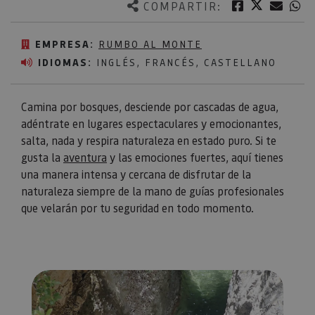
Twitter
Facebook
Corre
W
COMPARTIR:
EMPRESA:
RUMBO AL MONTE
IDIOMAS:
INGLÉS, FRANCÉS, CASTELLANO
Camina por bosques, desciende por cascadas de agua,
adéntrate en lugares espectaculares y emocionantes,
salta, nada y respira naturaleza en estado puro. Si te
gusta la
aventura
y las emociones fuertes, aquí tienes
una manera intensa y cercana de disfrutar de la
naturaleza siempre de la mano de guías profesionales
que velarán por tu seguridad en todo momento.