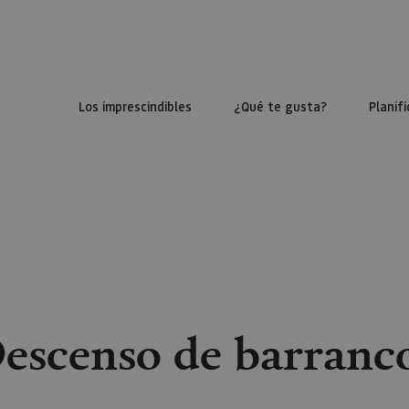
Los imprescindibles
¿Qué te gusta?
Planifi
escenso de barranc