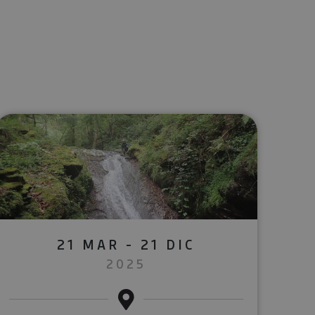
lectrónico
sApp
21 MAR - 21 DIC
2025