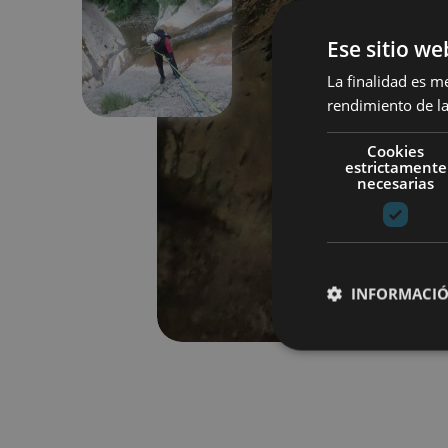
Ese sitio we
Anterior
La finalidad es m
rendimiento de la
Cookies
estrictamente
necesarias
INFORMACIÓ
Cookies estrictam