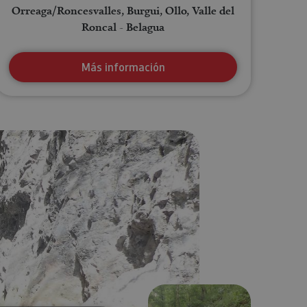
Orreaga/Roncesvalles, Burgui, Ollo, Valle del
Roncal - Belagua
Más información