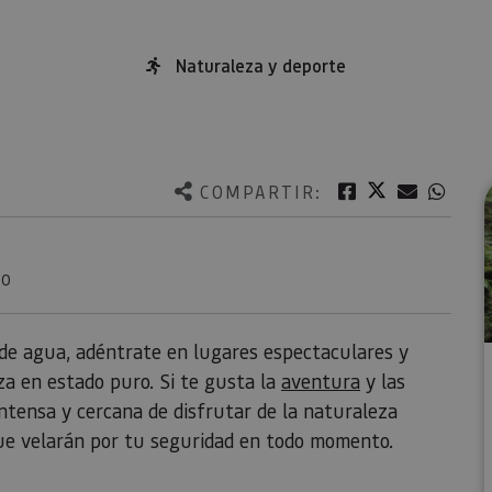
Naturaleza y deporte
Twitter
Facebook
Correo e
What
COMPARTIR:
NO
de agua, adéntrate en lugares espectaculares y
za en estado puro. Si te gusta la
aventura
y las
ntensa y cercana de disfrutar de la naturaleza
que velarán por tu seguridad en todo momento.