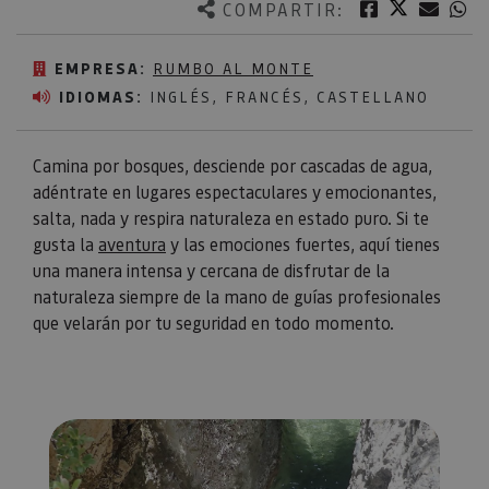
Twitter
Facebook
Corre
W
COMPARTIR:
EMPRESA:
RUMBO AL MONTE
IDIOMAS:
INGLÉS, FRANCÉS, CASTELLANO
Camina por bosques, desciende por cascadas de agua,
adéntrate en lugares espectaculares y emocionantes,
salta, nada y respira naturaleza en estado puro. Si te
gusta la
aventura
y las emociones fuertes, aquí tienes
una manera intensa y cercana de disfrutar de la
naturaleza siempre de la mano de guías profesionales
que velarán por tu seguridad en todo momento.