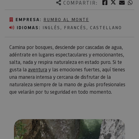
Twitter
Facebook
Corre
W
COMPARTIR:
EMPRESA:
RUMBO AL MONTE
IDIOMAS:
INGLÉS, FRANCÉS, CASTELLANO
Camina por bosques, desciende por cascadas de agua,
adéntrate en lugares espectaculares y emocionantes,
salta, nada y respira naturaleza en estado puro. Si te
gusta la
aventura
y las emociones fuertes, aquí tienes
una manera intensa y cercana de disfrutar de la
naturaleza siempre de la mano de guías profesionales
que velarán por tu seguridad en todo momento.