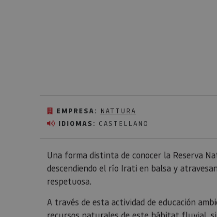
EMPRESA:
NATTURA
IDIOMAS:
CASTELLANO
Una forma distinta de conocer la Reserva Na
descendiendo el río Irati en balsa y atraves
respetuosa.
A través de esta actividad de educación ambie
recursos naturales de este hábitat fluvial, s