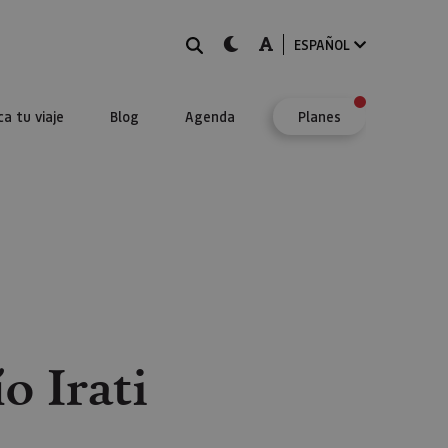
BUSCAR
dark-mode
A-mode
ESPAÑOL
ca tu viaje
Blog
Agenda
Planes
o Irati