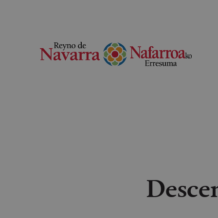
Descen