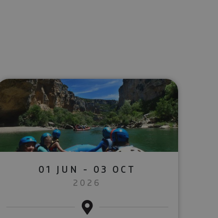
lectrónico
sApp
01 JUN - 03 OCT
2026