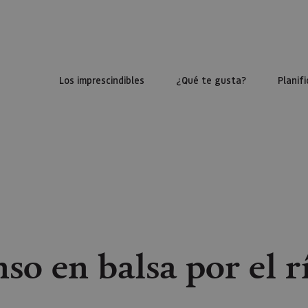
Los imprescindibles
¿Qué te gusta?
Planifi
so en balsa por el rí