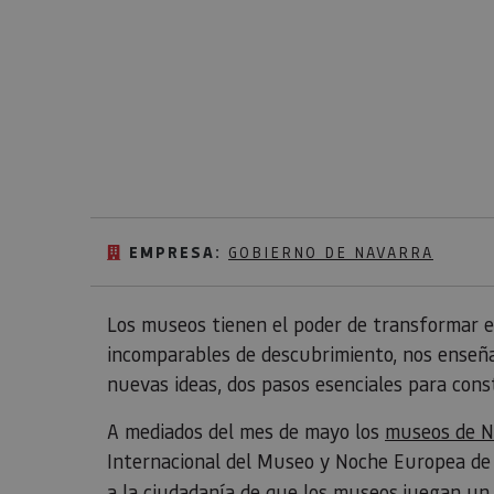
EMPRESA:
GOBIERNO DE NAVARRA
Los museos tienen el poder de transformar 
incomparables de descubrimiento, nos enseñ
nuevas ideas, dos pasos esenciales para cons
A mediados del mes de mayo los
museos de N
Internacional del Museo y Noche Europea de
a la ciudadanía de que los museos juegan un