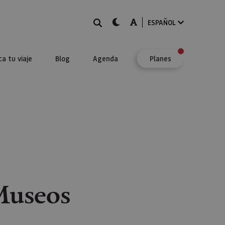
BUSCAR
dark-mode
A-mode
ESPAÑOL
ca tu viaje
Blog
Agenda
Planes
Museos