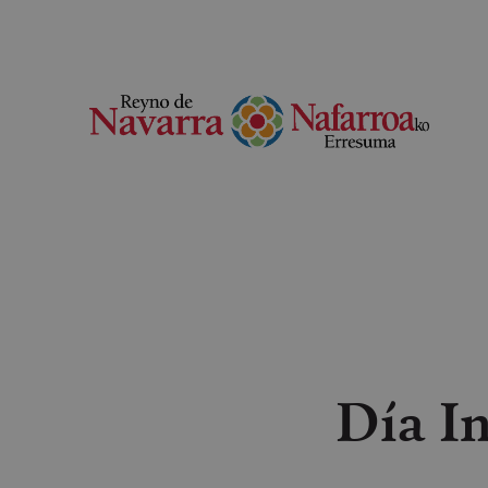
Día I