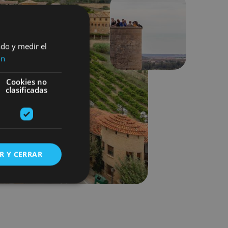
Siguiente
ado y medir el
ón
Cookies no
clasificadas
R Y CERRAR
s de funcionalidad