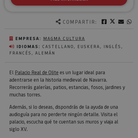
Twitter
Facebook
Corre
W
COMPARTIR:
EMPRESA:
MAGMA CULTURA
IDIOMAS:
CASTELLANO, EUSKERA, INGLÉS,
FRANCÉS, ALEMÁN
El
Palacio Real de Olite
es un lugar ideal para
adentrarse en la historia medieval de Navarra.
Recorrerás galerías, patios, estancias, fosos, jardines y
muchas torres.
Además, si lo deseas, dispondrás de la ayuda de una
audioguía para no perderte ningún detalle. Visita el
palacio, escucha qué te cuentan sus muros y viaja al
siglo XV.