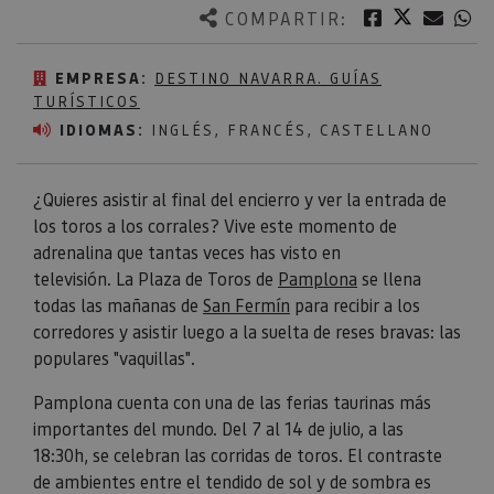
Twitter
Facebook
Corre
W
COMPARTIR:
EMPRESA:
DESTINO NAVARRA. GUÍAS
TURÍSTICOS
IDIOMAS:
INGLÉS, FRANCÉS, CASTELLANO
¿Quieres asistir al final del encierro y ver la entrada de
los toros a los corrales? Vive este momento de
adrenalina que tantas veces has visto en
televisión. La Plaza de Toros de
Pamplona
se llena
todas las mañanas de
San Fermín
para recibir a los
corredores y asistir luego a la suelta de reses bravas: las
populares "vaquillas".
Pamplona cuenta con una de las ferias taurinas más
importantes del mundo. Del 7 al 14 de julio, a las
18:30h, se celebran las corridas de toros. El contraste
de ambientes entre el tendido de sol y de sombra es