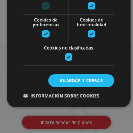
Cookies de
Cookies de
preferencias
funcionalidad
Otros
Cookies no clasificadas
Busca más planes
GUARDAR Y CERRAR
Encuentra planes y sugerencias para completar tu viaje en
INFORMACIÓN SOBRE COOKIES
Navarra: actividades organizadas, visitas y los eventos más
destados de la agenda.
Cookies estrictamente necesarias
Ir al buscador de planes
Cookies de rendimiento