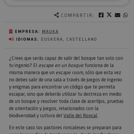
Twitter
Facebook
Corre
W
COMPARTIR:
EMPRESA:
MAUKA
IDIOMAS:
EUSKERA, CASTELLANO
¿Crees que serás capaz de salir del bosque tan solo con
tu ingenio? El
escape en un bosque
funciona de la
misma manera que un
escape room
, sólo que esta vez
no debes salir de una sala a través de juegos de ingenio
y enigmas para encontrar un código que te permita
escapar, sino que deberás utilizar tu destreza en medio
de un bosque y resolver toda clase de acertijos, pruebas
de orientación y juegos, relacionados con la
biodiversidad y cultura del
Valle del Roncal
.
En este caso los pastores roncaleses se preparan para