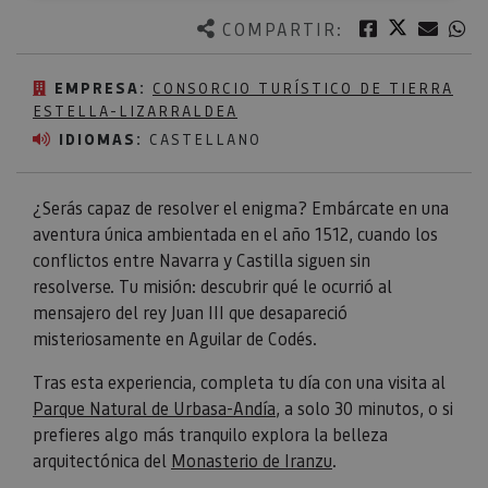
Twitter
Facebook
Corre
W
COMPARTIR:
EMPRESA:
CONSORCIO TURÍSTICO DE TIERRA
ESTELLA-LIZARRALDEA
IDIOMAS:
CASTELLANO
¿Serás capaz de resolver el enigma? Embárcate en una
aventura única ambientada en el año 1512, cuando los
conflictos entre Navarra y Castilla siguen sin
resolverse. Tu misión: descubrir qué le ocurrió al
mensajero del rey Juan III que desapareció
misteriosamente en Aguilar de Codés.
Tras esta experiencia, completa tu día con una visita al
Parque Natural de Urbasa-Andía
, a solo 30 minutos, o si
prefieres algo más tranquilo explora la belleza
arquitectónica del
Monasterio de Iranzu
.