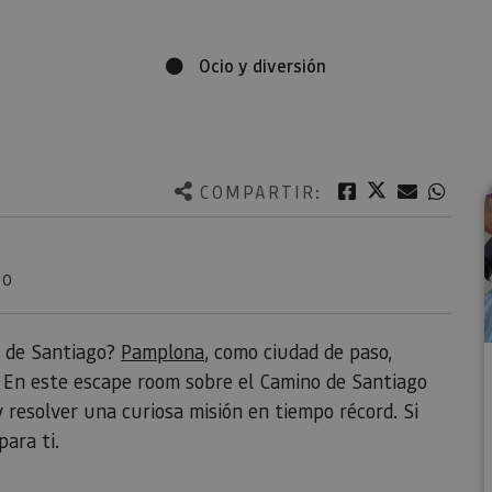
Ocio y diversión
Twitter
Facebook
Correo e
What
COMPARTIR:
NO
o de Santiago?
Pamplona
, como ciudad de paso,
. En este escape room sobre el Camino de Santiago
 resolver una curiosa misión en tiempo récord. Si
para ti.