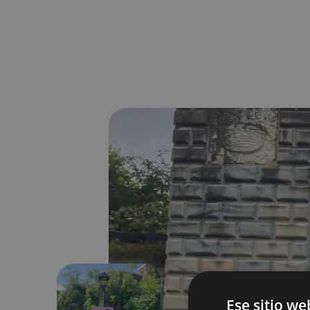
Ese sitio we