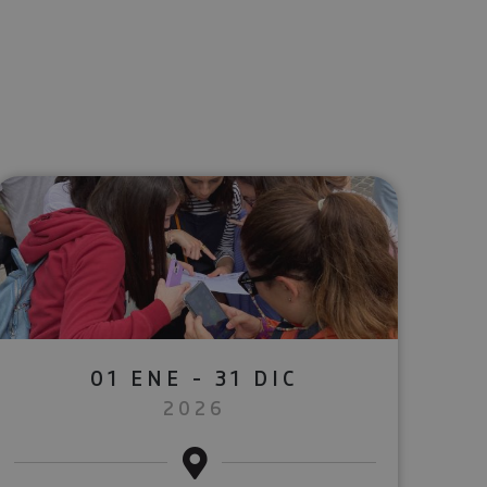
lectrónico
sApp
01 ENE - 31 DIC
2026