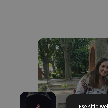
Ese sitio we