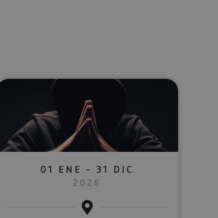
lectrónico
sApp
01 ENE - 31 DIC
2026