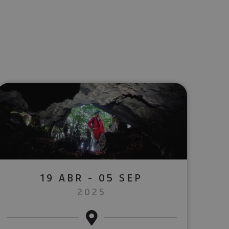
lectrónico
sApp
19 ABR - 05 SEP
2025