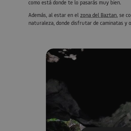
como está donde te lo pasarás muy bien.
Además, al estar en el
zona del Baztan
, se c
naturaleza, donde disfrutar de caminatas y ob