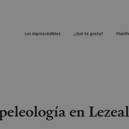
Los imprescindibles
¿Qué te gusta?
Planifi
peleología en Lezea