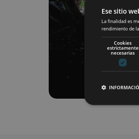
Ese sitio we
La finalidad es m
rendimiento de la
Cookies
estrictamente
necesarias
INFORMACIÓ
Cookies estrictam
Las cookies estrictam