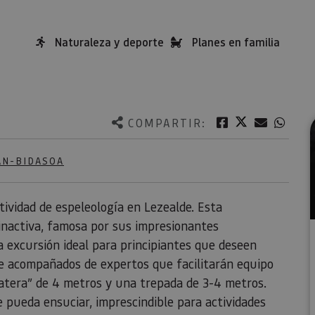
Naturaleza y deporte
Planes en familia
Twitter
Facebook
Correo e
What
COMPARTIR:
AN-BIDASOA
tividad de espeleología en Lezealde. Esta
inactiva, famosa por sus impresionantes
a excursión ideal para principiantes que deseen
e acompañados de expertos que facilitarán equipo
atera” de 4 metros y una trepada de 3-4 metros.
 pueda ensuciar, imprescindible para actividades