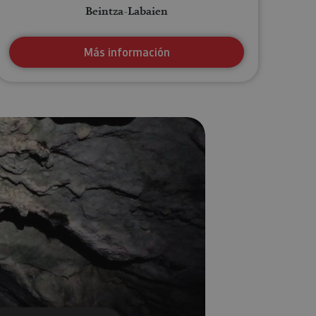
Beintza-Labaien
Más información