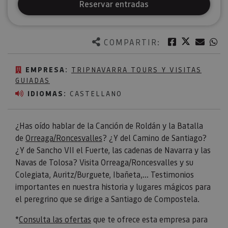
Reservar entradas
Twitter
Facebook
Corre
W
COMPARTIR:
EMPRESA:
TRIPNAVARRA TOURS Y VISITAS
GUIADAS
IDIOMAS:
CASTELLANO
¿Has oído hablar de la Canción de Roldán y la Batalla
de
Orreaga/Roncesvalles
? ¿Y del Camino de Santiago?
¿Y de Sancho VII el Fuerte, las cadenas de Navarra y las
Navas de Tolosa? Visita Orreaga/Roncesvalles y su
Colegiata, Auritz/Burguete, Ibañeta,... Testimonios
importantes en nuestra historia y lugares mágicos para
el peregrino que se dirige a Santiago de Compostela.
*
Consulta las ofertas
que te ofrece esta empresa para