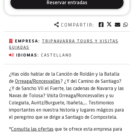
Reservar entradas
Twitter
Facebook
Corre
W
COMPARTIR:
EMPRESA:
TRIPNAVARRA TOURS Y VISITAS
GUIADAS
IDIOMAS:
CASTELLANO
¿Has oído hablar de la Canción de Roldán y la Batalla
de
Orreaga/Roncesvalles
? ¿Y del Camino de Santiago?
¿Y de Sancho VII el Fuerte, las cadenas de Navarra y las
Navas de Tolosa? Visita Orreaga/Roncesvalles y su
Colegiata, Auritz/Burguete, Ibañeta,... Testimonios
importantes en nuestra historia y lugares mágicos para
el peregrino que se dirige a Santiago de Compostela.
*
Consulta las ofertas
que te ofrece esta empresa para