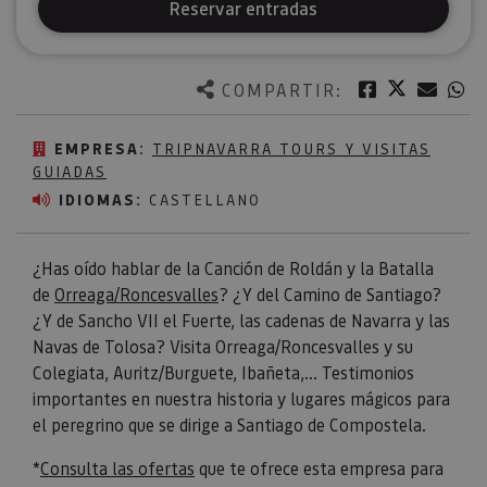
Reservar entradas
Twitter
Facebook
Corre
W
COMPARTIR:
EMPRESA:
TRIPNAVARRA TOURS Y VISITAS
GUIADAS
IDIOMAS:
CASTELLANO
¿Has oído hablar de la Canción de Roldán y la Batalla
de
Orreaga/Roncesvalles
? ¿Y del Camino de Santiago?
¿Y de Sancho VII el Fuerte, las cadenas de Navarra y las
Navas de Tolosa? Visita Orreaga/Roncesvalles y su
Colegiata, Auritz/Burguete, Ibañeta,... Testimonios
importantes en nuestra historia y lugares mágicos para
el peregrino que se dirige a Santiago de Compostela.
*
Consulta las ofertas
que te ofrece esta empresa para