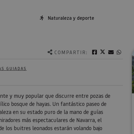
Naturaleza y deporte
Twitter
Facebook
Correo e
What
COMPARTIR:
AS GUIADAS
nte y muy popular que discurre entre pozas de
dílico bosque de hayas. Un fantástico paseo de
raleza en su estado puro de la mano de guías
miradores más espectaculares de Navarra, el
e los buitres leonados estarán volando bajo