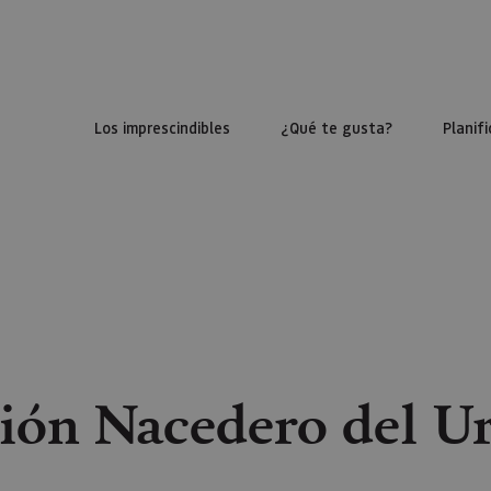
Los imprescindibles
¿Qué te gusta?
Planifi
ión Nacedero del U