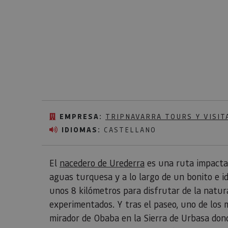
EMPRESA:
TRIPNAVARRA TOURS Y VISIT
IDIOMAS:
CASTELLANO
El
nacedero de Urederra
es una ruta impacta
aguas turquesa y a lo largo de un bonito e i
unos 8 kilómetros para disfrutar de la natu
experimentados. Y tras el paseo, uno de los 
mirador de Obaba en la Sierra de Urbasa dond