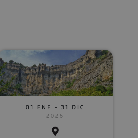
lectrónico
sApp
01 ENE - 31 DIC
2026