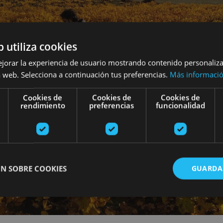
b utiliza cookies
ejorar la experiencia de usuario mostrando contenido personaliz
 web. Selecciona a continuación tus preferencias.
Más informaci
Cookies de
Cookies de
Cookies de
rendimiento
preferencias
funcionalidad
N SOBRE COOKIES
GUARDA
ente necesarias
Cookies de rendimiento
Cookies de preferencias
Cookie