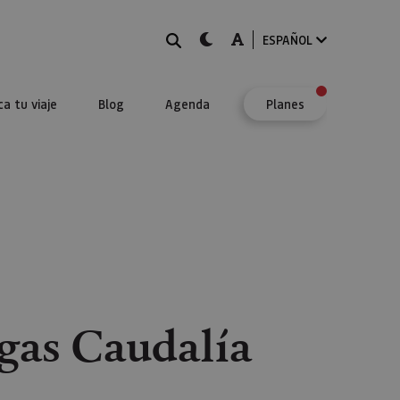
BUSCAR
dark-mode
A-mode
ESPAÑOL
ca tu viaje
Blog
Agenda
Planes
gas Caudalía