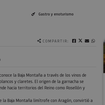
Gastro y enoturismo
Twitter
Facebook
Correo e
What
COMPARTIR:
O
conoce la Baja Montaña a través de los vinos de
lancos y claretes. El origen de la garnacha se
nde hacia territorios del Reino como Rosellón y
e la Baja Montaña limítrofe con Aragón, convirtió a