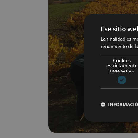
Ese sitio we
La finalidad es m
rendimiento de la
Cookies
estrictamente
necesarias
INFORMACIÓ
Cookies estrictam