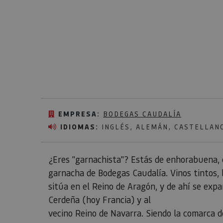
EMPRESA:
BODEGAS CAUDALÍA
IDIOMAS:
INGLÉS, ALEMÁN, CASTELLAN
¿Eres "garnachista"? Estás de enhorabuena, 
garnacha de Bodegas Caudalía. Vinos tintos, b
sitúa en el Reino de Aragón, y de ahí se expa
Cerdeña (hoy Francia) y al
vecino Reino de Navarra. Siendo la comarca d