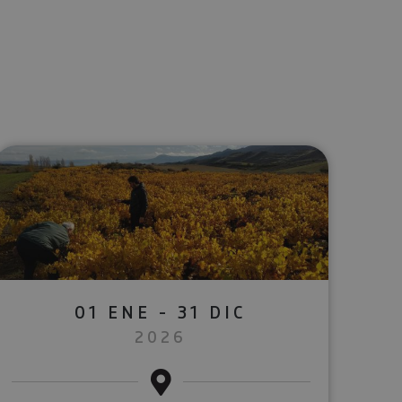
lectrónico
sApp
01 ENE - 31 DIC
2026