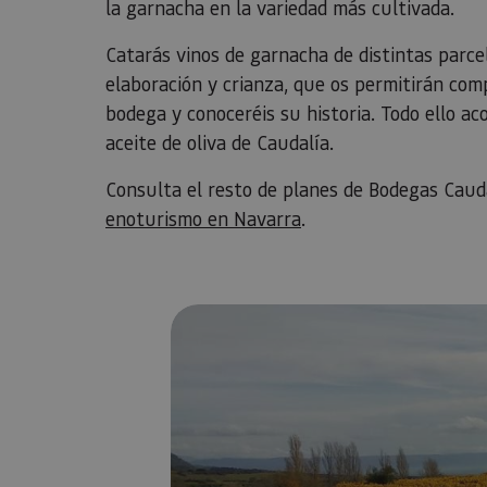
la garnacha en la variedad más cultivada.
Catarás vinos de garnacha de distintas parcel
elaboración y crianza, que os permitirán comp
bodega y conoceréis su historia. Todo ello a
aceite de oliva de Caudalía.
Consulta el resto de planes de Bodegas Caud
enoturismo en Navarra
.