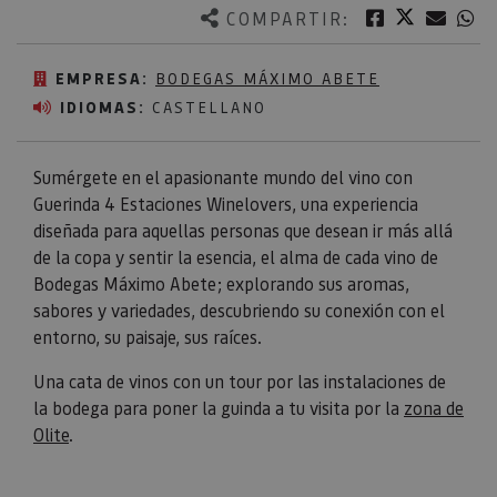
Twitter
Facebook
Corre
W
COMPARTIR:
EMPRESA:
BODEGAS MÁXIMO ABETE
IDIOMAS:
CASTELLANO
Sumérgete en el apasionante mundo del vino con
Guerinda 4 Estaciones Winelovers, una experiencia
diseñada para aquellas personas que desean ir más allá
de la copa y sentir la esencia, el alma de cada vino de
Bodegas Máximo Abete; explorando sus aromas,
sabores y variedades, descubriendo su conexión con el
entorno, su paisaje, sus raíces.
Una cata de vinos con un tour por las instalaciones de
la bodega para poner la guinda a tu visita por la
zona de
Olite
.