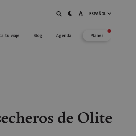
BUSCAR
dark-mode
A-mode
ESPAÑOL
ca tu viaje
Blog
Agenda
Planes
echeros de Olite