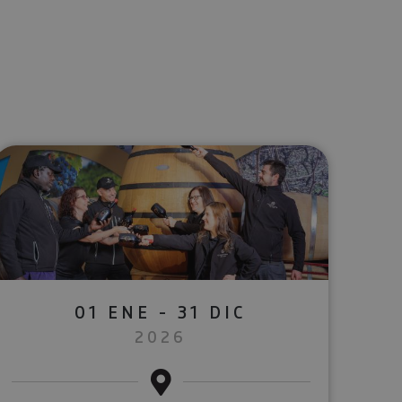
lectrónico
sApp
01 ENE - 31 DIC
2026