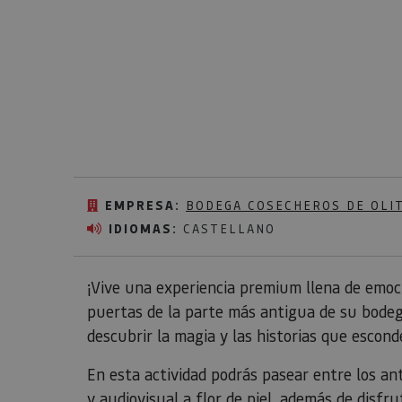
EMPRESA:
BODEGA COSECHEROS DE OLI
IDIOMAS:
CASTELLANO
¡Vive una experiencia premium llena de emo
puertas de la parte más antigua de su bodega
descubrir la magia y las historias que escond
En esta actividad podrás pasear entre los an
y audiovisual a flor de piel, además de disf