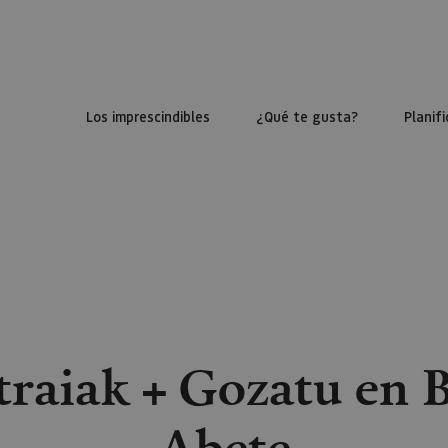
Los imprescindibles
¿Qué te gusta?
Planifi
straiak + Gozatu en
Abete