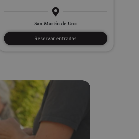
San Martín de Unx
Reservar entradas