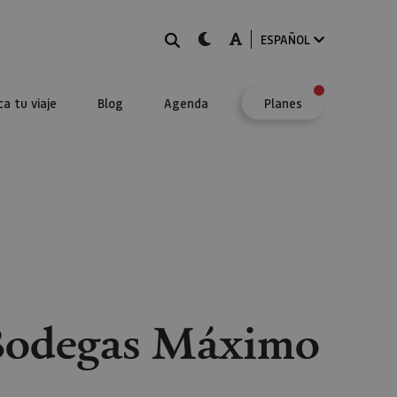
BUSCAR
dark-mode
A-mode
ESPAÑOL
ca tu viaje
Blog
Agenda
Planes
 Bodegas Máximo