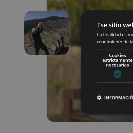
Ese sitio we
La finalidad es m
Anterior
rendimiento de la
Cookies
estrictamente
necesarias
INFORMACIÓ
Cookies estrictam