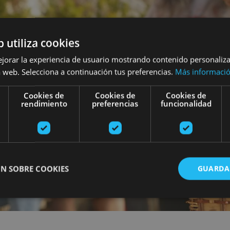
b utiliza cookies
ejorar la experiencia de usuario mostrando contenido personaliz
 web. Selecciona a continuación tus preferencias.
Más informaci
Cookies de
Cookies de
Cookies de
rendimiento
preferencias
funcionalidad
N SOBRE COOKIES
GUARDA
ente necesarias
Cookies de rendimiento
Cookies de preferencias
Cookie