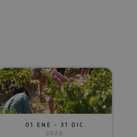
lectrónico
sApp
01 ENE - 31 DIC
2026