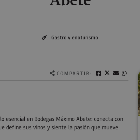
Gastro y enoturismo
Twitter
Facebook
Correo e
What
COMPARTIR:
a lo esencial en Bodegas Máximo Abete: conecta con
que define sus vinos y siente la pasión que mueve