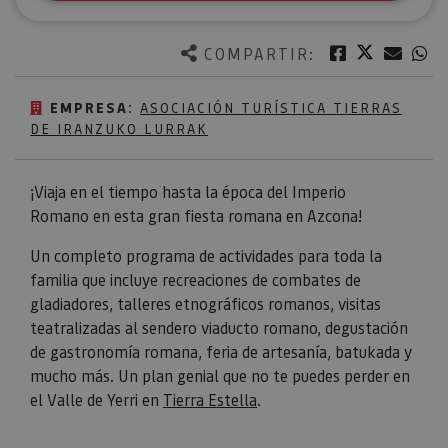
Twitter
Facebook
Corre
W
COMPARTIR:
EMPRESA:
ASOCIACIÓN TURÍSTICA TIERRAS
DE IRANZUKO LURRAK
¡Viaja en el tiempo hasta la época del Imperio
Romano en esta gran fiesta romana en Azcona!
Un completo programa de actividades para toda la
familia que incluye recreaciones de combates de
gladiadores, talleres etnográficos romanos, visitas
teatralizadas al sendero viaducto romano, degustación
de gastronomía romana, feria de artesanía, batukada y
mucho más. Un plan genial que no te puedes perder en
el Valle de Yerri en
Tierra Estella
.