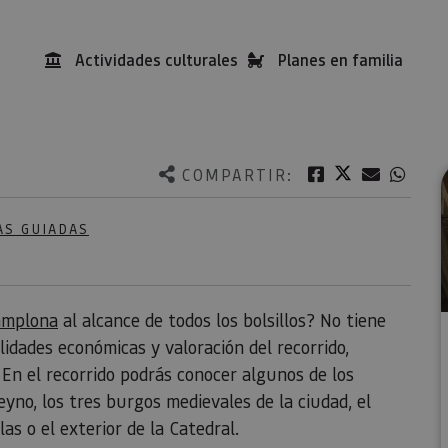
Actividades culturales
Planes en familia
Twitter
Facebook
Correo e
What
COMPARTIR:
AS GUIADAS
amplona
al alcance de todos los bolsillos? No tiene
lidades económicas y valoración del recorrido,
a. En el recorrido podrás conocer algunos de los
yno, los tres burgos medievales de la ciudad, el
las o el exterior de la Catedral.