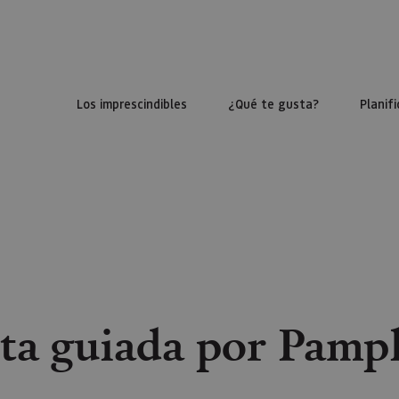
Los imprescindibles
¿Qué te gusta?
Planifi
ita guiada por Pamp