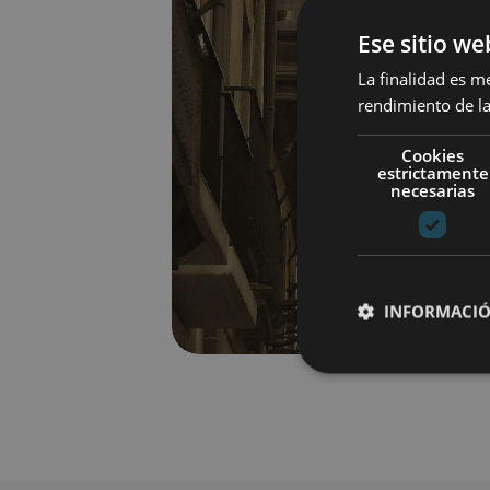
Ese sitio we
La finalidad es m
rendimiento de la
Cookies
estrictamente
necesarias
INFORMACIÓ
Cookies estrictam
Las cookies estrictam