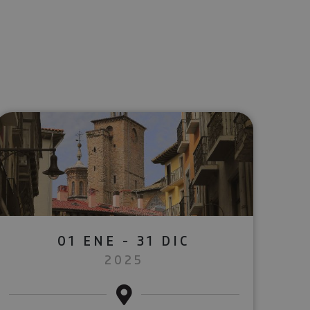
lectrónico
sApp
01 ENE - 31 DIC
2025